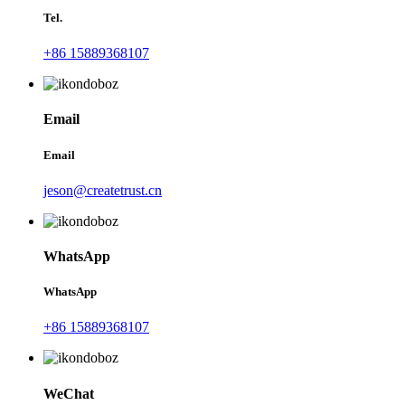
Tel.
+86 15889368107
Email
Email
jeson@createtrust.cn
WhatsApp
WhatsApp
+86 15889368107
WeChat