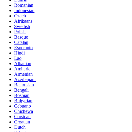
Romanian
Indonesian
Czech
Afrikaans
Swedish
Polish
Basque
Catalan
Esperanto
Hindi
Lao
Albanian
Amharic
Armenian
Azerbaijani
Belarusian
Bengali
Bosnian
Bulgarian
Cebuano
Chichewa
Corsican
Croatian
Dutch