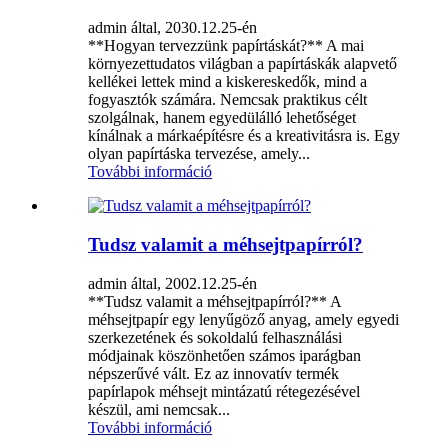
admin által, 2030.12.25-én
**Hogyan tervezzünk papírtáskát?** A mai
környezettudatos világban a papírtáskák alapvető
kellékei lettek mind a kiskereskedők, mind a
fogyasztók számára. Nemcsak praktikus célt
szolgálnak, hanem egyedülálló lehetőséget
kínálnak a márkaépítésre és a kreativitásra is. Egy
olyan papírtáska tervezése, amely...
További információ
Tudsz valamit a méhsejtpapírról?
admin által, 2002.12.25-én
**Tudsz valamit a méhsejtpapírról?** A
méhsejtpapír egy lenyűgöző anyag, amely egyedi
szerkezetének és sokoldalú felhasználási
módjainak köszönhetően számos iparágban
népszerűvé vált. Ez az innovatív termék
papírlapok méhsejt mintázatú rétegezésével
készül, ami nemcsak...
További információ